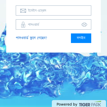
পাসওয়ার্ড ভুলে গেছেন?
লগইন